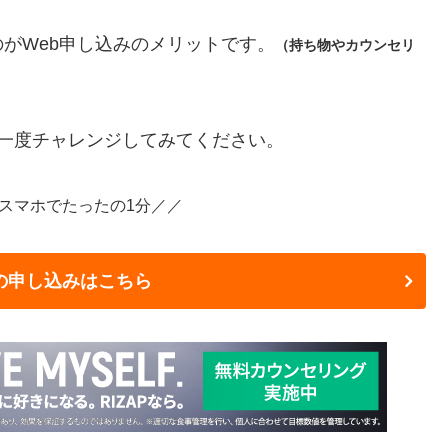
がWeb申し込みのメリットです。
（持ち物やカウンセリ
一度チャレンジしてみてください。
はスマホでたったの1分／／
の申し込みはこちら