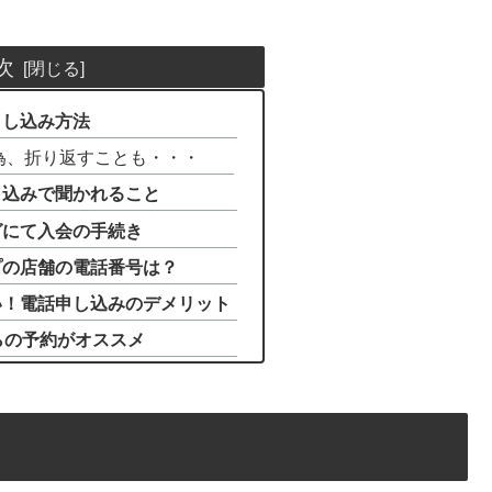
次
申し込み方法
為、折り返すことも・・・
申込みで聞かれること
グにて入会の手続き
プの店舗の電話番号は？
い！電話申し込みのデメリット
らの予約がオススメ