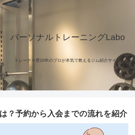
パーソナルトレーニングLabo
トレーナー歴10年のプロが本気で教えるジム紹介サイト
は？予約から入会までの流れを紹介