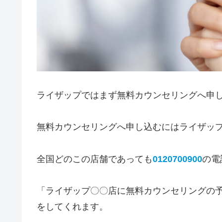
ライザップではまず無料カウンセリングへ申
無料カウンセリングへ申し込むにはライザッ
全国どのこの店舗であっても
0120700900
の電
「ライザップ〇〇店に無料カウンセリングの
をしてくれます。