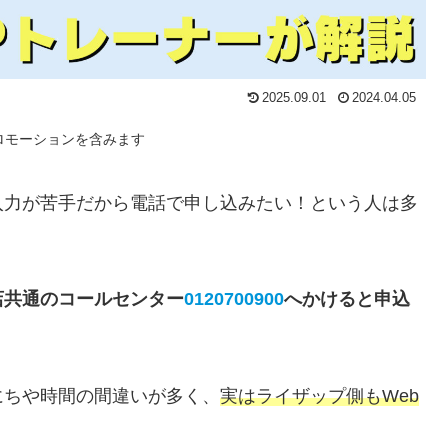
2025.09.01
2024.04.05
ロモーションを含みます
入力が苦手だから電話で申し込みたい！という人は多
店共通のコールセンター
0120700900
へかけると申込
にちや時間の間違いが多く、
実はライザップ側もWeb