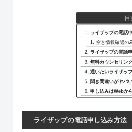
目
ライザップの電話
空き情報確認の
ライザップの電話
無料カウンセリン
通いたいライザッ
聞き間違いがヤバ
申し込みはWebか
ライザップの電話申し込み方法