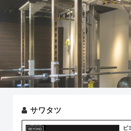
サワタツ
ビ
BEYOND