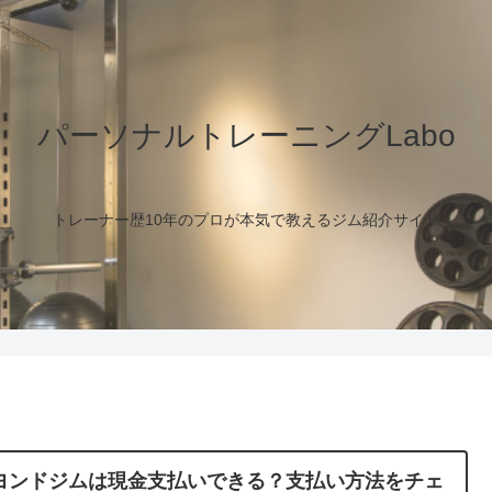
パーソナルトレーニングLabo
トレーナー歴10年のプロが本気で教えるジム紹介サイト
ヨンドジムは現金支払いできる？支払い方法をチェ