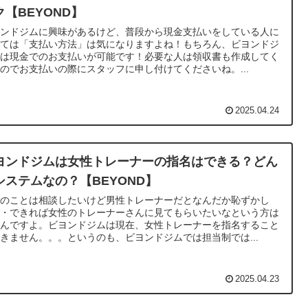
ク【BEYOND】
ヨンドジムに興味があるけど、普段から現金支払いをしている人に
っては「支払い方法」は気になりますよね！もちろん、ビヨンドジ
では現金でのお支払いが可能です！必要な人は領収書も作成してく
のでお支払いの際にスタッフに申し付けてくださいね。...
2025.04.24
ヨンドジムは女性トレーナーの指名はできる？どん
システムなの？【BEYOND】
体のことは相談したいけど男性トレーナーだとなんだか恥ずかし
・・できれば女性のトレーナーさんに見てもらいたいなという方は
いんですよ。ビヨンドジムは現在、女性トレーナーを指名すること
きません。。。というのも、ビヨンドジムでは担当制では...
2025.04.23