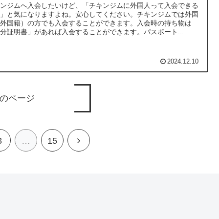
キンジムへ入会したいけど、「チキンジムに外国人って入会できる
？」と気になりますよね。安心してください。チキンジムでは外国
（外国籍）の方でも入会することができます。入会時の持ち物は
分証明書」があれば入会することができます。パスポート...
2024.12.10
のページ
3
…
15