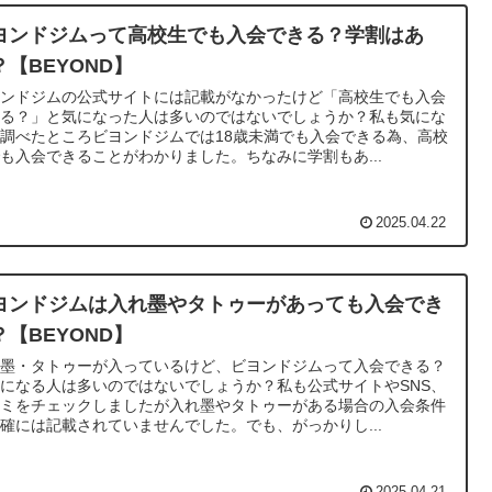
ヨンドジムって高校生でも入会できる？学割はあ
？【BEYOND】
ヨンドジムの公式サイトには記載がなかったけど「高校生でも入会
きる？」と気になった人は多いのではないでしょうか？私も気にな
調べたところビヨンドジムでは18歳未満でも入会できる為、高校
も入会できることがわかりました。ちなみに学割もあ...
2025.04.22
ヨンドジムは入れ墨やタトゥーがあっても入会でき
？【BEYOND】
れ墨・タトゥーが入っているけど、ビヨンドジムって入会できる？
になる人は多いのではないでしょうか？私も公式サイトやSNS、
コミをチェックしましたが入れ墨やタトゥーがある場合の入会条件
確には記載されていませんでした。でも、がっかりし...