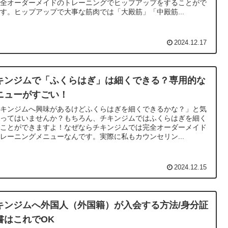
完全オーダーメイドのトレーニングでヒップアップをすることがで
す。ヒップアップで大事な筋肉では「大殿筋」「中殿筋...
2024.12.17
キンジムで「ふくらはぎ」は細くできる？専用的な
ニューがすごい！
チキンジムへ興味があるけどふくらはぎを細くできるかな？」と気
なってはいませんか？もちろん、チキンジムではふくらはぎを細く
ることができますよ！なぜならチキンジムでは完全オーダーメイド
レーニングメニューなんです。実際に私もカウンセリン...
2024.12.15
キンジムへ外国人（外国籍）が入会する方法/身分証
書はこれでOK