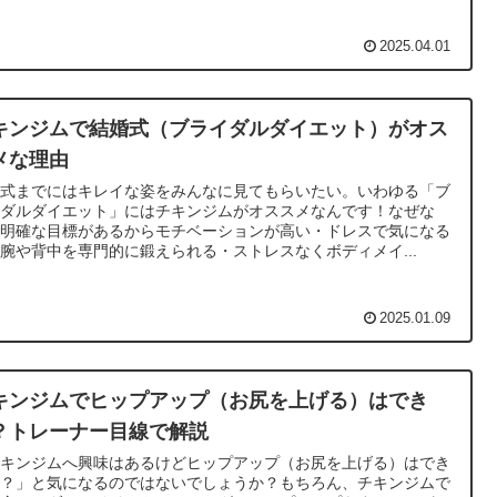
2025.04.01
キンジムで結婚式（ブライダルダイエット）がオス
メな理由
婚式までにはキレイな姿をみんなに見てもらいたい。いわゆる「ブ
イダルダイエット」にはチキンジムがオススメなんです！なぜな
・明確な目標があるからモチベーションが高い・ドレスで気になる
腕や背中を専門的に鍛えられる・ストレスなくボディメイ...
2025.01.09
キンジムでヒップアップ（お尻を上げる）はでき
？トレーナー目線で解説
チキンジムへ興味はあるけどヒップアップ（お尻を上げる）はでき
の？」と気になるのではないでしょうか？もちろん、チキンジムで