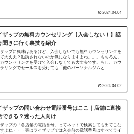
2024.04.04
イザップの無料カウンセリング【入会しない！】話
け聞きに行く裏技を紹介
イザップに興味はあるけど、入会しないでも無料カウンセリングを
けて大丈夫？勧誘されないのか気になりますよね。。。もちろん、
料カウンセリングを受けて入会しなくても大丈夫です。もし、カウ
ラリングでセールスを受けても「他のパーソナルジムと...
2024.04.02
イザップの問い合わせ電話番号はここ｜店舗に直接
話できる？迷った人向け
イザップの「各店舗の電話番号」ってネットで検索しても出てこな
ですよね・・・実はライザップでは入会前の電話番号はすべてライ