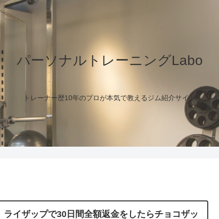
パーソナルトレーニングLabo
トレーナー歴10年のプロが本気で教えるジム紹介サイト
、ライザップで30日間全額返金をしたらチョコザッ