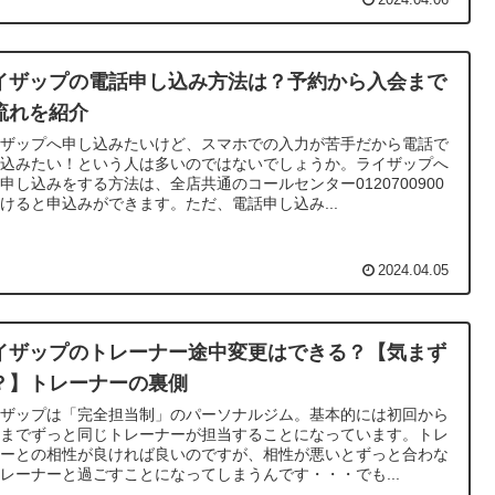
2024.04.06
イザップの電話申し込み方法は？予約から入会まで
流れを紹介
イザップへ申し込みたいけど、スマホでの入力が苦手だから電話で
し込みたい！という人は多いのではないでしょうか。ライザップへ
申し込みをする方法は、全店共通のコールセンター0120700900
けると申込みができます。ただ、電話申し込み...
2024.04.05
イザップのトレーナー途中変更はできる？【気まず
？】トレーナーの裏側
イザップは「完全担当制」のパーソナルジム。基本的には初回から
業までずっと同じトレーナーが担当することになっています。トレ
ナーとの相性が良ければ良いのですが、相性が悪いとずっと合わな
レーナーと過ごすことになってしまうんです・・・でも...