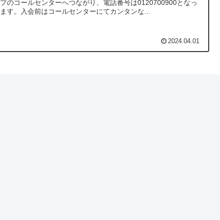
プのコールセンターへつながり、電話番号は0120700900となっ
ます。入会前はコールセンターにてカンタンな...
2024.04.01