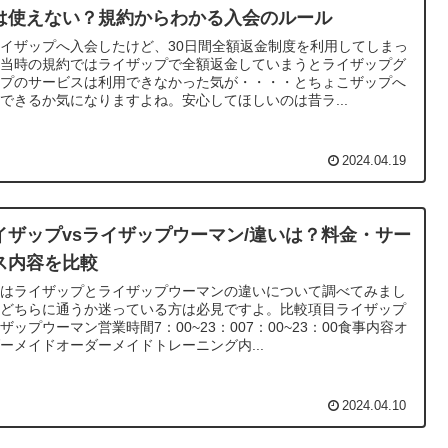
は使えない？規約からわかる入会のルール
イザップへ入会したけど、30日間全額返金制度を利用してしまっ
。当時の規約ではライザップで全額返金していまうとライザップグ
ープのサービスは利用できなかった気が・・・・とちょこザップへ
できるか気になりますよね。安心してほしいのは昔ラ...
2024.04.19
イザップvsライザップウーマン/違いは？料金・サー
ス内容を比較
回はライザップとライザップウーマンの違いについて調べてみまし
。どちらに通うか迷っている方は必見ですよ。比較項目ライザップ
ザップウーマン営業時間7：00~23：007：00~23：00食事内容オ
ーメイドオーダーメイドトレーニング内...
2024.04.10