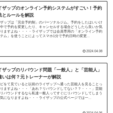
イザップのオンライン予約システムがすごい！予約
法とルールを解説
イザップは「完全予約制」のパーソナルジム。予約をしたはいいけ
途中で予約を変更したり、キャンセルする場合どうしたら良いか気
なりますよね・・・・ライザップでは会員専用の「オンライン予約
テム」を使うことによってスマホ1分で予約日時の変更...
2024.04.08
イザップのリバウンド問題「一般人」と「芸能人」
違いは何？元トレーナーが解説
レビをて見ていると以前のライザップへ通った芸能人を見ることっ
ありますよね・・・「あれ？リバウンドしてない？？・・・」芸能
でリバウンドするなら私達一般人ってすぐにリバウンドしてしまう
気になりますよね・・・ライザップの公式ページでは一...