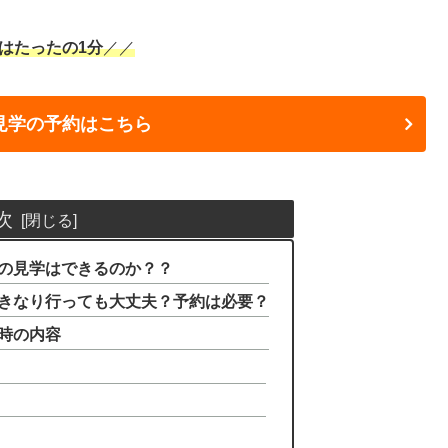
はたったの1分
／／
舗見学の予約はこちら
次
の見学はできるのか？？
きなり行っても大丈夫？予約は必要？
時の内容