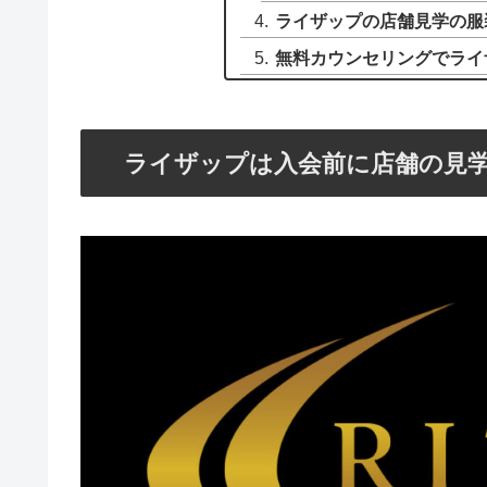
ライザップの店舗見学の服
無料カウンセリングでライ
ライザップは入会前に店舗の見