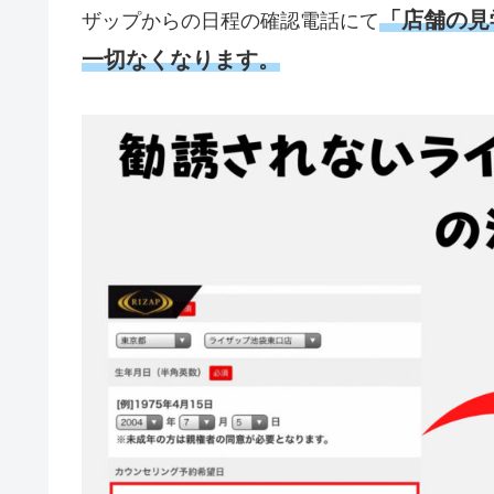
「店舗の見
ザップからの日程の確認電話にて
一切なくなります。