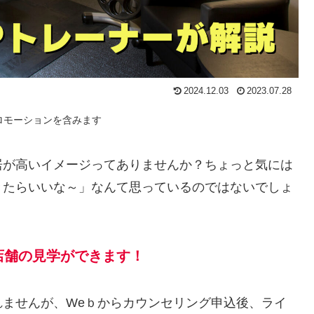
2024.12.03
2023.07.28
ロモーションを含みます
居が高いイメージってありませんか？ちょっと気には
きたらいいな～」なんて思っているのではないでしょ
店舗の見学ができます！
ませんが、Weｂからカウンセリング申込後、ライ