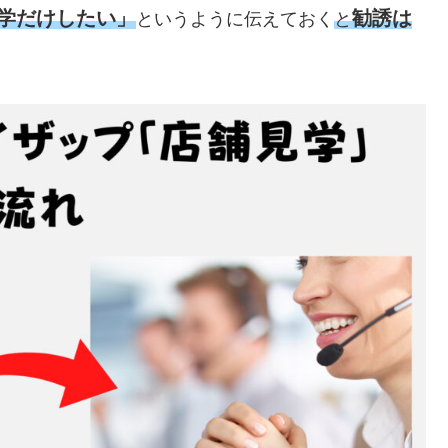
学だけしたい」
勧誘は
というように伝えておく
と