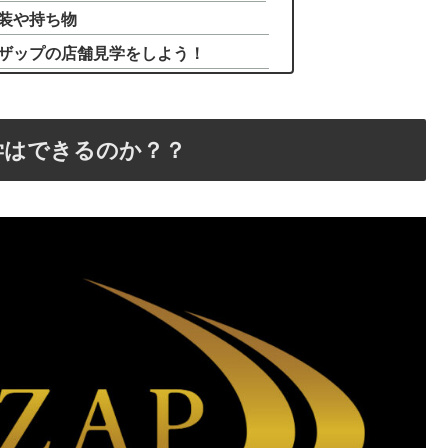
装や持ち物
ザップの店舗見学をしよう！
学はできるのか？？