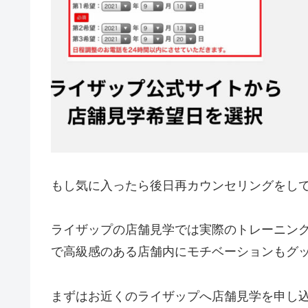
もし気に入ったら後日再カウンセリングをして
ライザップの店舗見学では実際のトレーニン
で高級感のある店舗内にモチベーションもグ
まずはお近くのライザップへ店舗見学を申し