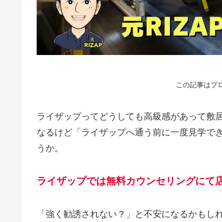
この記事はプ
ライザップってどうしても高級感があって敷
なるけど「ライザップへ通う前に一度見学で
うか。
ライザップでは無料カウンセリングにて
「強く勧誘されない？」と不安になるかもしれ